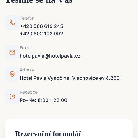
Telefon
+420 566 619 245
+420 602 192 992
Email
hotelpavla@hotelpavla.cz
Adresa
Hotel Pavla Vysočina, Vlachovice ev.č.25E
Recepce
Po–Ne: 8:00 – 22:00
Rezervační formulář