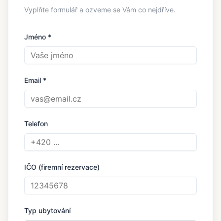
Vyplňte formulář a ozveme se Vám co nejdříve.
Jméno *
Email *
Telefon
IČO (firemní rezervace)
Typ ubytování