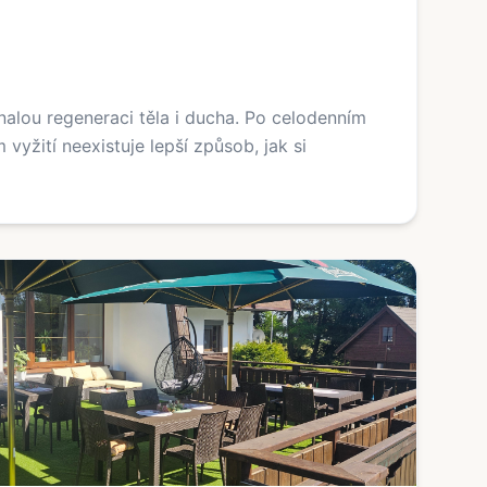
alou regeneraci těla i ducha. Po celodenním
vyžití neexistuje lepší způsob, jak si