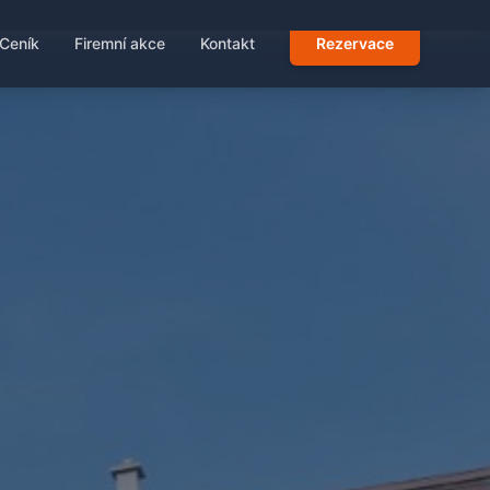
Ceník
Firemní akce
Kontakt
Rezervace