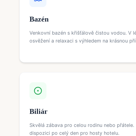
Bazén
Venkovní bazén s křišťálově čistou vodou. V lé
osvěžení a relaxaci s výhledem na krásnou př
Biliár
Skvělá zábava pro celou rodinu nebo přátele. B
dispozici po celý den pro hosty hotelu.