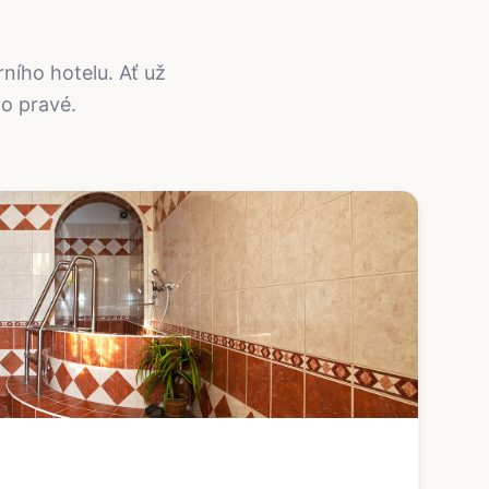
ího hotelu. Ať už
to pravé.