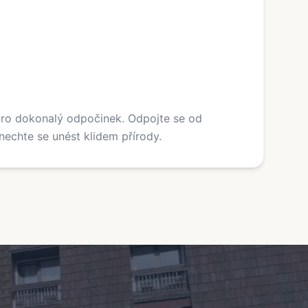
pro dokonalý odpočinek. Odpojte se od
echte se unést klidem přírody.