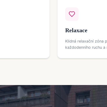
Relaxace
Klidná relaxační zóna 
každodenního ruchu a n