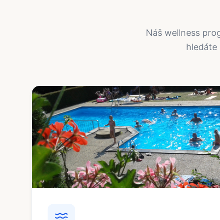
Náš wellness pro
hledáte 